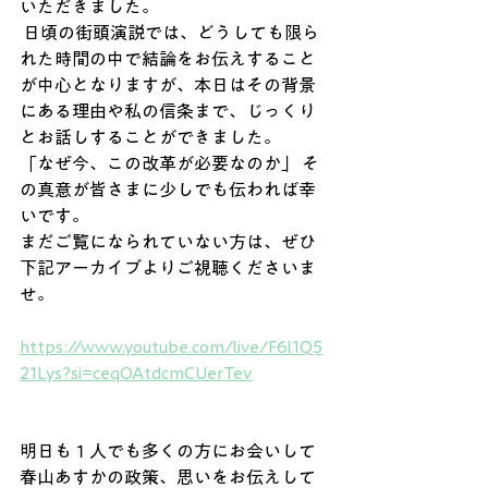
いただきました。
 日頃の街頭演説では、どうしても限ら
れた時間の中で結論をお伝えすること
が中心となりますが、本日はその背景
にある理由や私の信条まで、じっくり
とお話しすることができました。
「なぜ今、この改革が必要なのか」 そ
の真意が皆さまに少しでも伝われば幸
いです。
まだご覧になられていない方は、ぜひ
下記アーカイブよりご視聴くださいま
せ。
https://www.youtube.com/live/F6l1Q5
21Lys?si=ceqOAtdcmCUerTev
明日も１人でも多くの方にお会いして
春山あすかの政策、思いをお伝えして