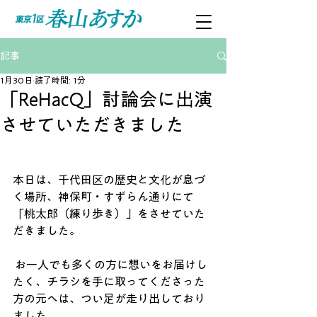
記事
1月30日
読了時間: 1分
「ReHacQ」討論会に出演
させていただきました
本日は、千代田区の歴史と文化が息づ
く場所、神保町・すずらん通りにて
「桃太郎（練り歩き）」をさせていた
だきました。
 お一人でも多くの方に想いをお届けし
たく、チラシを手に取ってくださった
方の元へは、つい足が走り出しており
ました。