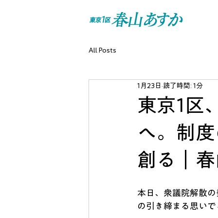
All Posts
1月23日
読了時間: 1分
東京1区
へ。制度
創る｜春
本日、衆議院解散の
の引き締まる思いで