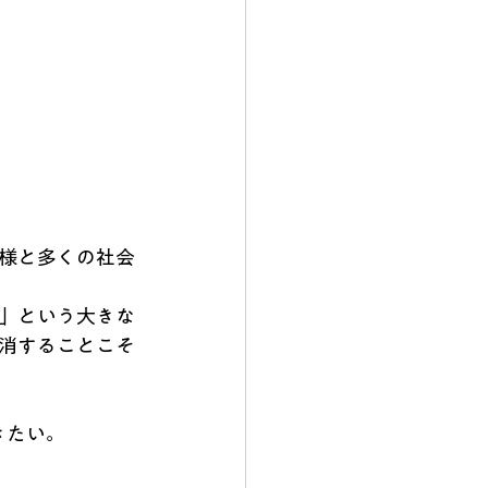
様と多くの社会
」という大きな
消することこそ
きたい。