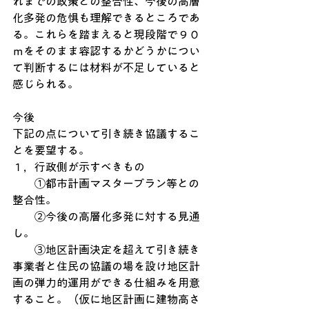
れまでの政策との整合性、今後の高層
化多発の危惧も理解できるところであ
る。これらを踏まえると現段階で９０
ｍをそのまま容認するかどうかについ
て判断するには材料が不足していると
感じられる。
今後
下記の点について引き続き協議するこ
とを要望する。
１，行政側が示すべきもの
　　①都市計画マスタープラン等との
整合性。
　　②今後の高層化多発に対する見通
し。
　　③地区計画決定を超えて引き続き
事業者と住民の協議の場を設け地区計
画の弾力的運用ができる仕組みを用意
すること。（仮に地区計画に建物高さ