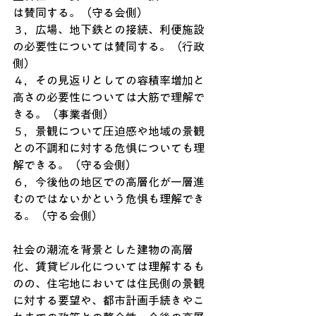
は賛同する。（守る会側）
３，広場、地下鉄との接続、利便施設
の必要性については賛同する。（行政
側）
４，その見返りとしての容積率増加と
高さの必要性については大筋で理解で
きる。（事業者側）
５，景観について圧迫感や地域の景観
との不調和に対する危惧についても理
解できる。（守る会側）
６，今後他の地区での高層化が一層進
むのではないかという危惧も理解でき
る。（守る会側）
社会の潮流を背景とした建物の高層
化、賃貸ビル化については理解するも
のの、住宅地においては住民側の景観
に対する要望や、都市計画手続きやこ