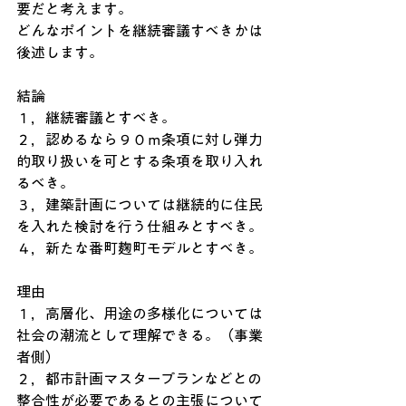
要だと考えます。
どんなポイントを継続審議すべきかは
後述します。
結論
１，継続審議とすべき。
２，認めるなら９０ｍ条項に対し弾力
的取り扱いを可とする条項を取り入れ
るべき。
３，建築計画については継続的に住民
を入れた検討を行う仕組みとすべき。
４，新たな番町麹町モデルとすべき。
理由
１，高層化、用途の多様化については
社会の潮流として理解できる。（事業
者側）
２，都市計画マスタープランなどとの
整合性が必要であるとの主張について