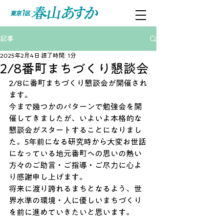
記事
2025年2月4日
読了時間: 1分
2/8番町まちづくり懇談会
2/8に番町まちづくり懇談会が開催され
ます。
今まで幾つかのパターンで勉強会を開
催してきましたが、いよいよ本格的な
懇談会がスタートすることになりまし
た。5年前になる研究時から大変お世話
になっている地元番町への思いの熱い
方々のご助言・ご指導・ご尽力に心よ
り感謝申し上げます。
将来に渡り誇れるまちとなるよう、世
界水準の環境・人に優しいまちづくり
を前に進めていきたいと思います。