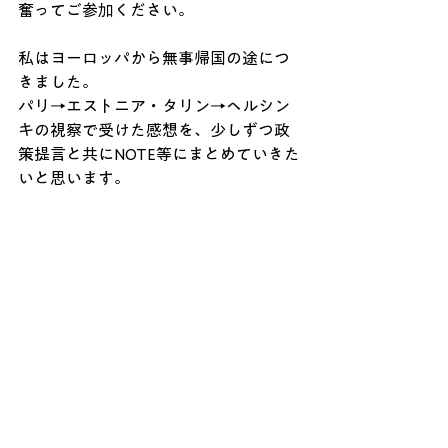
奮ってご参加ください。
私はヨーロッパから無事帰国の途につ
きました。
パリ→エストニア・タリン→ヘルシン
キの視察で受けた感想を、少しずつ政
策提言と共にNOTE等にまとめていきた
いと思います。