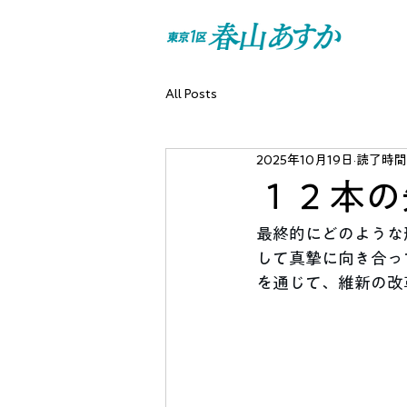
All Posts
2025年10月19日
読了時間:
１２本の
最終的にどのような
して真摯に向き合っ
を通じて、維新の改