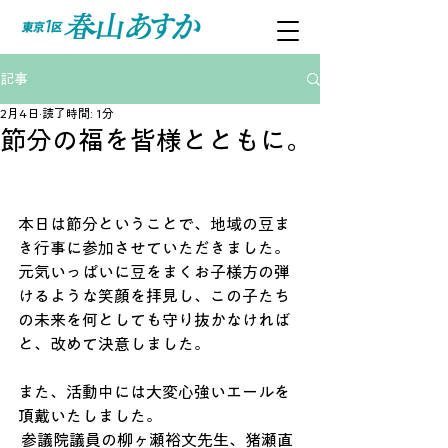
記事
2月4日
読了時間: 1分
節分の福を皆様とともに。
本日は節分ということで、地域の豆ま
き行事に参加させていただきました。 
元気いっぱいに豆をまくお子様方の弾
けるような笑顔を拝見し、この子たち
の未来を何としても守り抜かなければ
と、改めて決意しました。
また、活動中には大変心強いエールを
頂戴いたしました。
 参議院議員の柳ヶ瀬裕文先生、猪瀬直