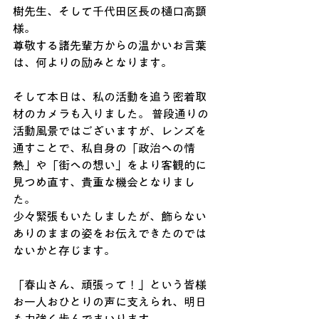
樹先生、そして千代田区長の樋口高顕
様。
尊敬する諸先輩方からの温かいお言葉
は、何よりの励みとなります。
そして本日は、私の活動を追う密着取
材のカメラも入りました。 普段通りの
活動風景ではございますが、レンズを
通すことで、私自身の「政治への情
熱」や「街への想い」をより客観的に
見つめ直す、貴重な機会となりまし
た。
少々緊張もいたしましたが、飾らない
ありのままの姿をお伝えできたのでは
ないかと存じます。
「春山さん、頑張って！」という皆様
お一人おひとりの声に支えられ、明日