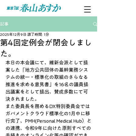
記事
2025年12月9日
読了時間: 1分
第4回定例会が閉会しまし
た。
本日の本会議にて、維新会派として提
案した「地方公共団体の基幹業務シス
テムの統一・標準化の取組のさらなる
推進を求める意見書」を16名の議員提
出議案をとして提出、賛成多数にて可
決されました。
また委員長を務めるDX特別委員会では
ガバメントクラウド標準化の1月中に移
行完了、PMH(Personal Medical Hub）と
の連携、令和9年に向けた原則すべての
手続きのオンライン化等の確認ができ