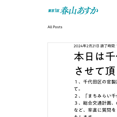
All Posts
2024年2月21日
読了時間: 
本日は千
させて頂
１、千代田区の官製
て。
２、「まちみらい千
３、総合交通計画、
など、率直に質問を