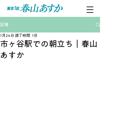
記事
1月24日
読了時間: 1分
市ヶ谷駅での朝立ち｜春山
あすか