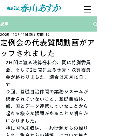
記事
2025年10月11日
読了時間: 1分
定例会の代表質問動画がア
ップされました
2日間に渡る決算分科会、間に特別委員
会、そして2日間に渡る予算・決算委員
会が終わりました。議会は来月16日ま
で。
今回、基礎自治体間の業務システムが
統合されていないこと、基礎自治体、
都、国とデータ連携していなことから
起きる様々な課題があることが明らか
になりました。
特に国保未収納、一般財源からの繰り
入れ＝税金からの補填、について焦点