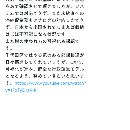
をあて確認させて頂きましたが、シス
テムでは対応できず、また未納者への
滞納促業務もアナログの対応しかでき
ず、日本から出国されてしまえば収納
はほぼ不可能になる状況です。
また税の使われ方の可視化も課題で
す。
千代田区ではやる気のある部課長達が
日々邁進してくれていますが、DX化、
可視化が進み、健全な行政運営モデル
となるよう、努めていきたいと思いま
す。
https://www.youtube.com/watch?
v=tFoTyDra4ik