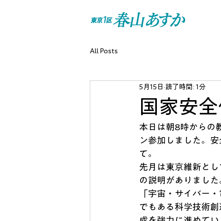
All Posts
5月15日
読了時間: 1分
国家安全
本日は朝8時からの
ン参加しました。安
て。
先月は東京維新とし
の説明がありました
「宇宙・サイバー・
でもある科学技術創
成を強力に進めてい