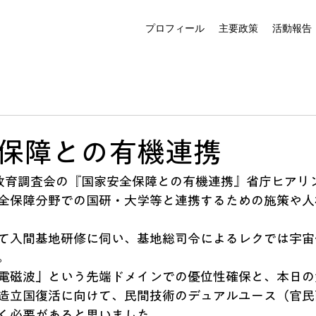
プロフィール
主要政策
活動報告
保障との有機連携
教育調査会の『国家安全保障との有機連携』省庁ヒアリ
全保障分野での国研・大学等と連携するための施策や人
て入間基地研修に伺い、基地総司令によるレクでは宇宙
。
電磁波」という先端ドメインでの優位性確保と、本日の
造立国復活に向けて、民間技術のデュアルユース（官民
く必要があると思いました。