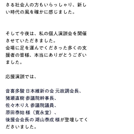
さる社会人の方もいらっしゃり、新し
い時代の風を確かに感じました。
そして今夜は、私の個人演説会を開催
させていただきました。 
会場に足を運んでくださった多くの支
援者の皆様、本当にありがとうござい
ました。
応援演説では、
音喜多駿 日本維新の会 元政調会長、
猪瀬直樹 参議院幹事長、
佐々木りえ 参議院議員、
原田泰始 様（寛永堂）、
後援会会長の 湖山泰成 様
が登壇してく
ださいました。