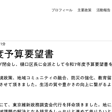
プロフィール
主要政策
活動報告
 1分
度予算要望書
が閉会し、樋口区長に会派として令和7年度予算要望書
境政策、地域コミュニティの融合、防災の強化、教育留
させて頂きました。生活の質や豊かさの向上に繋がるよ
にて、東京維新政務調査会代行を拝命頂きました。地に
域課題の解決となる提言をしっかりと進めて参りたいと