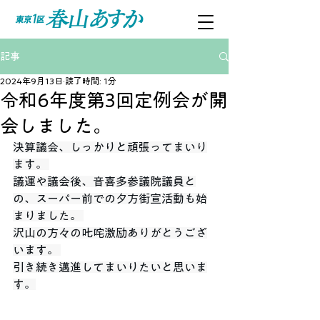
記事
2024年9月13日
読了時間: 1分
令和6年度第3回定例会が開
会しました。
決算議会、しっかりと頑張ってまいり
ます。 
議運や議会後、音喜多参議院議員と
の、スーパー前での夕方街宣活動も始
まりました。 
沢山の方々の𠮟咤激励ありがとうござ
います。 
引き続き邁進してまいりたいと思いま
す。