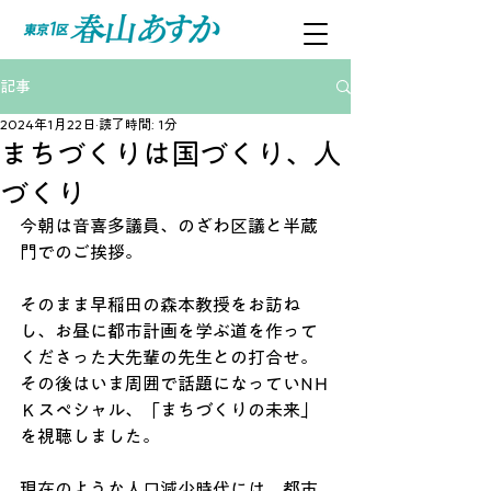
記事
2024年1月22日
読了時間: 1分
まちづくりは国づくり、人
づくり
今朝は音喜多議員、のざわ区議と半蔵
門でのご挨拶。
そのまま早稲田の森本教授をお訪ね
し、お昼に都市計画を学ぶ道を作って
くださった大先輩の先生との打合せ。
その後はいま周囲で話題になっていNＨ
Ｋスペシャル、「まちづくりの未来」
を視聴しました。
現在のような人口減少時代には、都市